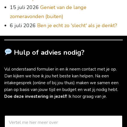
15 juli 2026
Geniet van de lange
zomeravonden (buiten)
6 juli 2026
Ben je echt zo 'slecht' als je denkt?
Hulp of advies nodig?
Vul onderstaand formulier in en ik neem contact met je op.
Dan kijken we hoe ik jou het beste kan helpen. Na een
intakegesprek (online of bij jou thuis) maken we samen een
plan op basis van jouw tijd en budget en wat jij nodig hebt.
Doe deze investering in jezelf!
Ik hoor graag van je.
W
a