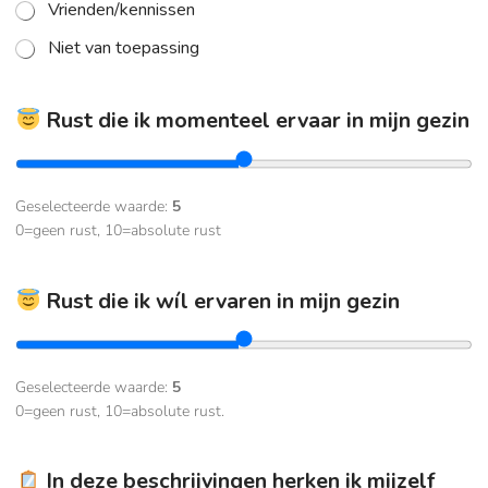
Vrienden/kennissen
Niet van toepassing
Rust die ik momenteel ervaar in mijn gezin
Geselecteerde waarde:
5
0=geen rust, 10=absolute rust
Rust die ik wíl ervaren in mijn gezin
Geselecteerde waarde:
5
0=geen rust, 10=absolute rust.
In deze beschrijvingen herken ik mijzelf