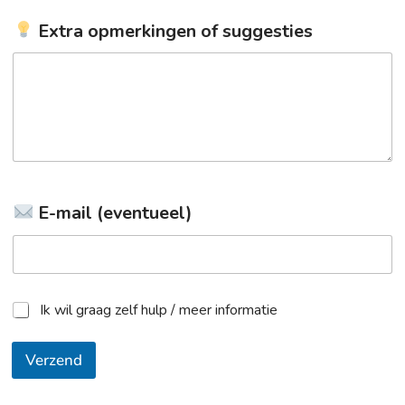
Extra opmerkingen of suggesties
E-mail (eventueel)
Ik wil graag zelf hulp / meer informatie
S
e
l
Verzend
e
c