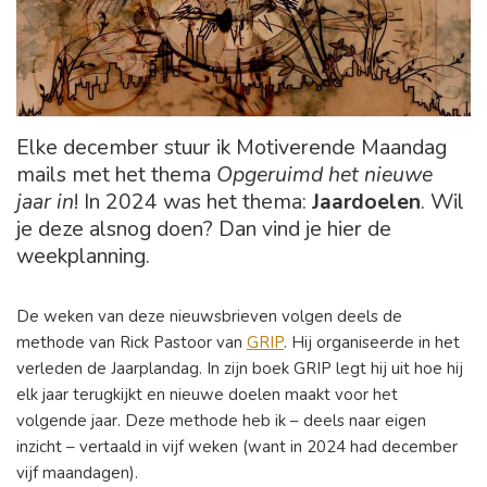
Elke december stuur ik Motiverende Maandag
mails met het thema
Opgeruimd het nieuwe
jaar in
! In 2024 was het thema:
Jaardoelen
. Wil
je deze alsnog doen? Dan vind je hier de
weekplanning.
De weken van deze nieuwsbrieven volgen deels de
methode van Rick Pastoor van
GRIP
. Hij organiseerde in het
verleden de Jaarplandag. In zijn boek GRIP legt hij uit hoe hij
elk jaar terugkijkt en nieuwe doelen maakt voor het
volgende jaar. Deze methode heb ik – deels naar eigen
inzicht – vertaald in vijf weken (want in 2024 had december
vijf maandagen).