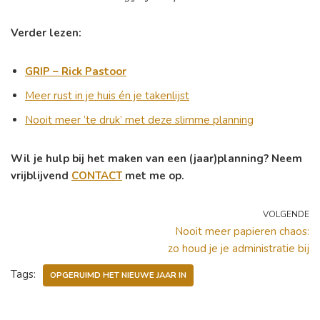
Verder lezen:
GRIP – Rick Pastoor
Meer rust in je huis én je takenlijst
Nooit meer ’te druk’ met deze slimme planning
Wil je hulp bij het maken van een (jaar)planning? Neem
vrijblijvend
CONTACT
met me op.
VOLGENDE
Nooit meer papieren chaos:
zo houd je je administratie bij
Tags:
OPGERUIMD HET NIEUWE JAAR IN