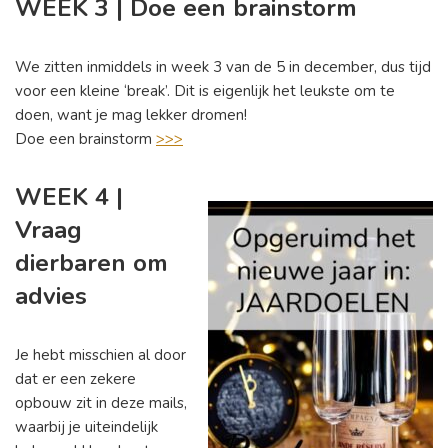
WEEK 3 | Doe een brainstorm
We zitten inmiddels in week 3 van de 5 in december, dus tijd
voor een kleine ‘break’. Dit is eigenlijk het leukste om te
doen, want je mag lekker dromen!
Doe een brainstorm
>>>
WEEK 4 |
Vraag
dierbaren om
advies
Je hebt misschien al door
dat er een zekere
opbouw zit in deze mails,
waarbij je uiteindelijk