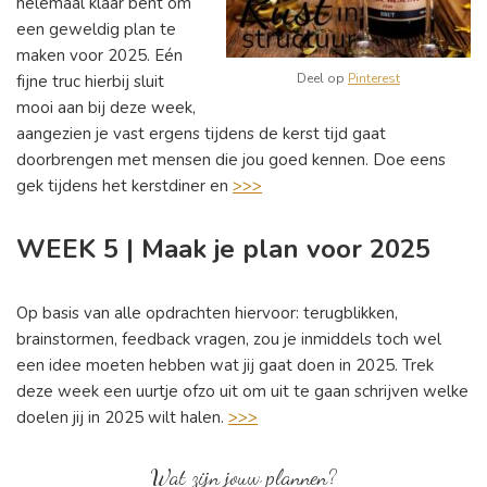
helemaal klaar bent om
een geweldig plan te
maken voor 2025. Eén
Deel op
Pinterest
fijne truc hierbij sluit
mooi aan bij deze week,
aangezien je vast ergens tijdens de kerst tijd gaat
doorbrengen met mensen die jou goed kennen. Doe eens
gek tijdens het kerstdiner en
>>>
WEEK 5 | Maak je plan voor 2025
Op basis van alle opdrachten hiervoor: terugblikken,
brainstormen, feedback vragen, zou je inmiddels toch wel
een idee moeten hebben wat jij gaat doen in 2025. Trek
deze week een uurtje ofzo uit om uit te gaan schrijven welke
doelen jij in 2025 wilt halen.
>>>
Wat zijn jouw plannen?