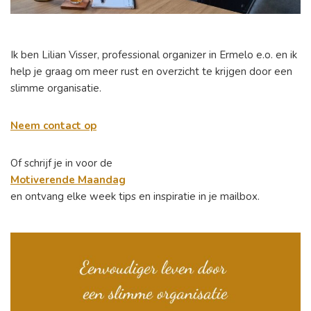
Ik ben Lilian Visser, professional organizer in Ermelo e.o. en ik
help je graag om meer rust en overzicht te krijgen door een
slimme organisatie.
Neem contact op
Of schrijf je in voor de
Motiverende Maandag
en ontvang elke week tips en inspiratie in je mailbox.