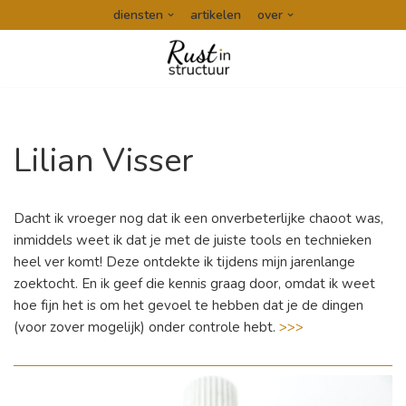
diensten
artikelen
over
Ga
naar
de
inhoud
Lilian Visser
Dacht ik vroeger nog dat ik een onverbeterlijke chaoot was,
inmiddels weet ik dat je met de juiste tools en technieken
heel ver komt! Deze ontdekte ik tijdens mijn jarenlange
zoektocht. En ik geef die kennis graag door, omdat ik weet
hoe fijn het is om het gevoel te hebben dat je de dingen
(voor zover mogelijk) onder controle hebt.
>>>