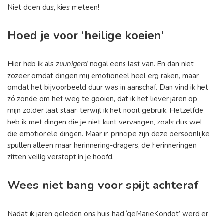
Niet doen dus, kies meteen!
Hoed je voor ‘heilige koeien’
Hier heb ik als
zuunigerd
nogal eens last van. En dan niet
zozeer omdat dingen mij emotioneel heel erg raken, maar
omdat het bijvoorbeeld duur was in aanschaf. Dan vind ik het
zó zonde om het weg te gooien, dat ik het liever jaren op
mijn zolder laat staan terwijl ik het nooit gebruik. Hetzelfde
heb ik met dingen die je niet kunt vervangen, zoals dus wel
die emotionele dingen. Maar in principe zijn deze persoonlijke
spullen alleen maar herinnering-dragers, de herinneringen
zitten veilig verstopt in je hoofd.
Wees niet bang voor spijt achteraf
Nadat ik jaren geleden ons huis had ‘geMarieKondot’ werd er