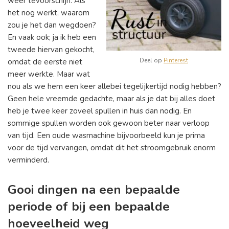
weer tevoorschijn. Als
het nog werkt, waarom
zou je het dan wegdoen?
En vaak ook; ja ik heb een
tweede hiervan gekocht,
Deel op
Pinterest
omdat de eerste niet
meer werkte. Maar wat
nou als we hem een keer allebei tegelijkertijd nodig hebben?
Geen hele vreemde gedachte, maar als je dat bij alles doet
heb je twee keer zoveel spullen in huis dan nodig. En
sommige spullen worden ook gewoon beter naar verloop
van tijd. Een oude wasmachine bijvoorbeeld kun je prima
voor de tijd vervangen, omdat dit het stroomgebruik enorm
verminderd.
Gooi dingen na een bepaalde
periode of bij een bepaalde
hoeveelheid weg