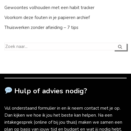
Gewoontes volhouden met een habit tracker
Voorkom deze fouten in je papieren archief
Thuiswerken zonder afleiding – 7 tips
Hulp of advies nodig?
Vul onderstaand formulier in en ik neem contact met je op.
Dan kijken we hoe ik jou het beste kan helpen. Na een
intakegesprek (online of bij jou thuis) maken we samen een
plan op basis van jouw tijd en budget en wat jij nodig hebt.