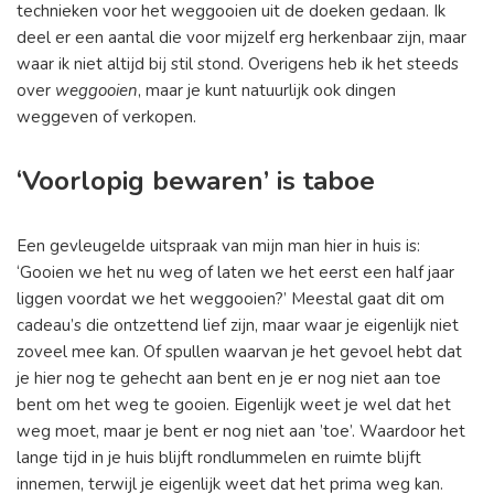
technieken voor het weggooien uit de doeken gedaan. Ik
deel er een aantal die voor mijzelf erg herkenbaar zijn, maar
waar ik niet altijd bij stil stond. Overigens heb ik het steeds
over
weggooien
, maar je kunt natuurlijk ook dingen
weggeven of verkopen.
‘Voorlopig bewaren’ is taboe
Een gevleugelde uitspraak van mijn man hier in huis is:
‘Gooien we het nu weg of laten we het eerst een half jaar
liggen voordat we het weggooien?’ Meestal gaat dit om
cadeau’s die ontzettend lief zijn, maar waar je eigenlijk niet
zoveel mee kan. Of spullen waarvan je het gevoel hebt dat
je hier nog te gehecht aan bent en je er nog niet aan toe
bent om het weg te gooien. Eigenlijk weet je wel dat het
weg moet, maar je bent er nog niet aan ’toe’. Waardoor het
lange tijd in je huis blijft rondlummelen en ruimte blijft
innemen, terwijl je eigenlijk weet dat het prima weg kan.