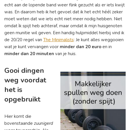
echt aan de lopende band weer flink gezucht als er iets kwijt
was. En daarom heb ik het gevoel dat ik het echt héél zeker
moet weten dat we iets echt niet meer nodig hebben. Niet
omdat ìk spijt heb achteraf, maar omdat ik mijn huisgenoten
geen munitie wil geven. Een handig hulpmiddel hierbij vind ik
de 20/20 regel van
The Minimalists
: Je kunt alles weggooien
wat je kunt vervangen voor
minder dan 20 euro
en in
minder dan 20 minuten
van je huis.
Gooi dingen
weg voordat
het is
opgebruikt
Hier komt die
bovenstaande
zuunigerd